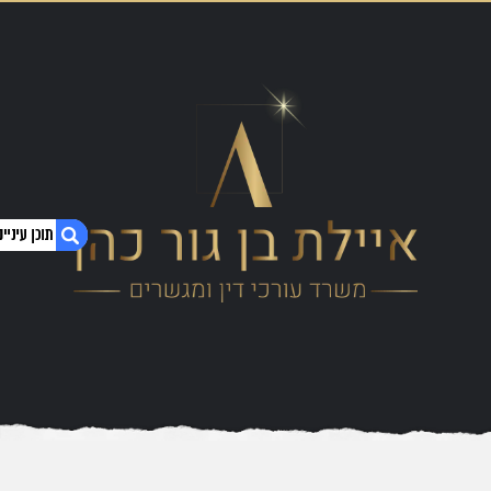
1. טיפול בכל נושאי דיני משפחה