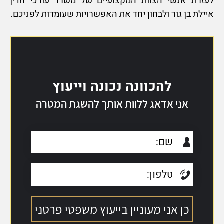
לעזרת אנשי הצוות המקצועיים של משרד עורכי הדין
איילת בן גור ולבחון יחד את האפשרויות שעומדות לפניכם.
להכוונה נכונה וייעוץ
אני אדאג ללוות אותך להשגת המטרה