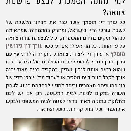
למי נתונה הסמכות לבצע פרשנות
צוואה?
כל עורך דין מוסמך אשר עבר את מבחני הלשכה של
לשכת עורכי הדין בישראל, ומחזיק בהתמחות שמתאימה
לניהול תיקים בתחום המשפחה, יכול לבצע פרשנות צוואה
על פי החוק. כלומר אפילו אם תחפשו
עורך דין גירושין
מומלץ
או עורך דין ליצירת צוואות, ניתן יהיה להתייעץ עם
עורך הדין בנוגע למשמעויות וההשלכות של הצוואה כמו
שהוא רואה אותם לנכון. ועדיין, במקרים רבים מאוד יהיה
צורך לקבל חוות דעת נוספת או לעמוד מול עורכי הדין של
בני המשפחה האחרים וביחד להגיע להסכמה בנוגע לעמק
השווה במקום לפנות לבית המשפט. רק אם יש לכם
מחלוקת עמוקה מאוד כדאי לפנות לבית המשפט ולבקש
את העזרה שלו בחלוקה הוגנת של הצוואה.