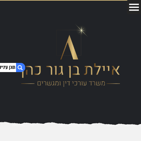
1. פרשנות צוואה
2. למי נתונה הסמכות לבצע פרשנות צוואה?
3. הכל תלוי במטרות שאתם רוצים להשיג